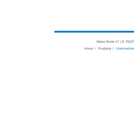
Kleine Breite 17 | D-7818
Home
I
Produkte
I
Unternehm