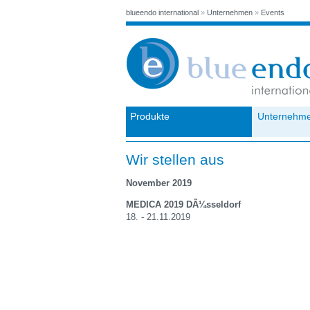
blueendo international
»
Unternehmen
»
Events
Produkte
Unternehm
Wir stellen aus
November 2019
MEDICA 2019 DÃ¼sseldorf
18. - 21.11.2019