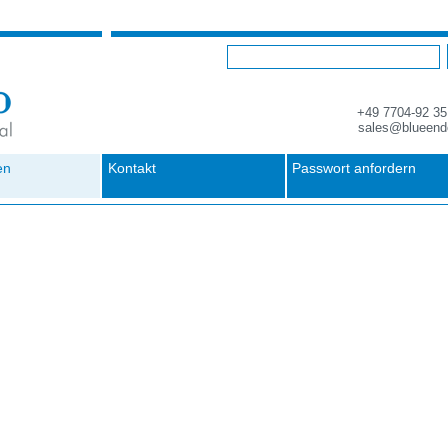
+49 7704-92 35
sales@blueend
en
Kontakt
Passwort anfordern